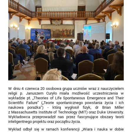
W dniu 4 czerwca 20 osobowa grupa uczniów wraz z nauczycielem
religii p. Januszem Curyło miała możliwość uczestniczenia w
wykładzie pt. „Theories of Life Spontaneous Emergence and Their
Scientific Failure” („Teorie spontanicznego powstania życia i ich
naukowa porażka”) - którą wygłosił fizyk, dr Brian Miller
z Massachusetts Institute of Technology (MIT) oraz Duke University.
Wykładowca przeprowadził nas przez fascynujące obszary teorii
inteligentnego projektu oraz początku życia.
Wykład odbył się w ramach konferencji „Wiara i nauka w dobie