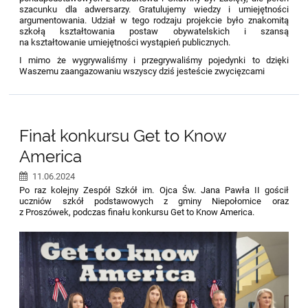
szacunku dla adwersarzy. Gratulujemy wiedzy i umiejętności
argumentowania. Udział w tego rodzaju projekcie było znakomitą
szkołą kształtowania postaw obywatelskich i szansą
na kształtowanie umiejętności wystąpień publicznych.
I mimo że wygrywaliśmy i przegrywaliśmy pojedynki to dzięki
Waszemu zaangazowaniu wszyscy dziś jesteście zwycięzcami
Finał konkursu Get to Know
America
11.06.2024
Po raz kolejny Zespół Szkół im. Ojca Św. Jana Pawła II gościł
uczniów szkół podstawowych z gminy Niepołomice oraz
z Proszówek, podczas finału konkursu Get to Know America.