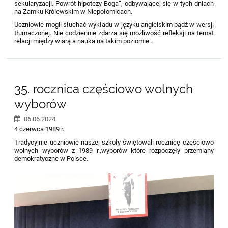
sekularyzacji. Powrót hipotezy Boga”, odbywającej się w tych dniach
na Zamku Królewskim w Niepołomicach.
Uczniowie mogli słuchać wykładu w języku angielskim bądź w wersji
tłumaczonej. Nie codziennie zdarza się możliwość refleksji na temat
relacji między wiarą a nauka na takim poziomie…
35. rocznica częściowo wolnych
wyborów
06.06.2024
4 czerwca 1989 r.
Tradycyjnie uczniowie naszej szkoły świętowali rocznicę częściowo
wolnych wyborów z 1989 r.,wyborów które rozpoczęły przemiany
demokratyczne w Polsce.