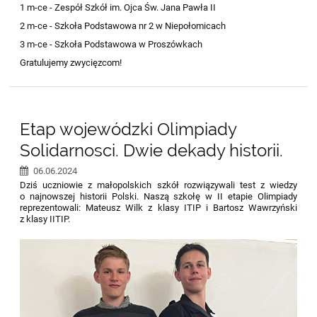
1 m-ce - Zespół Szkół im. Ojca Św. Jana Pawła II
2 m-ce - Szkoła Podstawowa nr 2 w Niepołomicach
3 m-ce - Szkoła Podstawowa w Proszówkach
Gratulujemy zwycięzcom!
Etap wojewódzki Olimpiady
Solidarnosci. Dwie dekady historii.
06.06.2024
Dziś uczniowie z małopolskich szkół rozwiązywali test z wiedzy
o najnowszej historii Polski. Naszą szkołę w II etapie Olimpiady
reprezentowali: Mateusz Wilk z klasy ITIP i Bartosz Wawrzyński
z klasy IITIP.