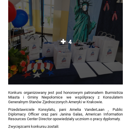
4
Konkurs organizowany jest pod honorowym patronatem Burmistrza
Miasta i Gminy Niepołomice we współpracy z Konsulatem
Generalnym Stanów Zjednoczonych Ameryki w Krakowie.
Przedstawiciele Konsylatu, pani Amelia VanderLaan , Public
Diplomacy Officer oraz pani Janina Galas, American Information
Resources Center Director opowiedziały uczniom o pracy dyplomaty.
Zwycięzcami konkursu zostali: