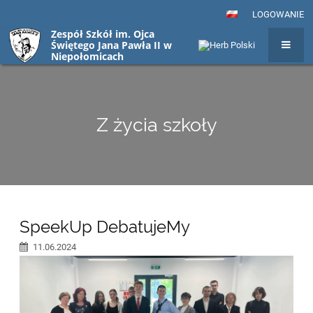
LOGOWANIE
Zespół Szkół im. Ojca
Świętego Jana Pawła II w
Niepołomicach
Z życia szkoły
Z
SpeekUp DebatujeMy
życia
11.06.2024
szkoły