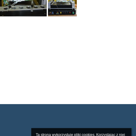
Ta strona wykorzystuje pliki cookies. Korzystając z niej 