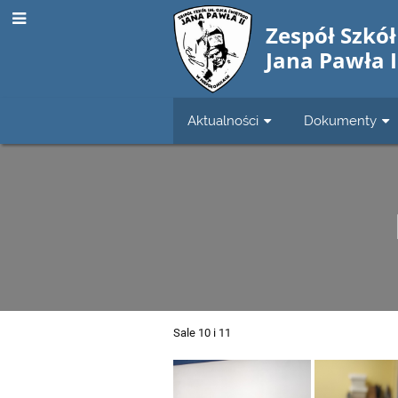
Zespół Szkół
Jana Pawła 
Aktualności
Dokumenty
Sale 10 i 11