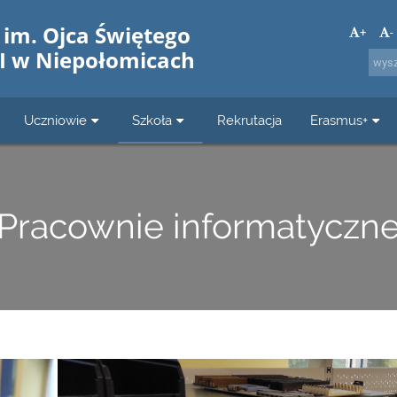
 im. Ojca Świętego
+
-
II w Niepołomicach
Uczniowie
Szkoła
Rekrutacja
Erasmus+
Pracownie informatyczn