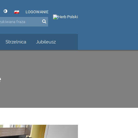
LOGOWANIE
Strzelnica
Jubileusz
e