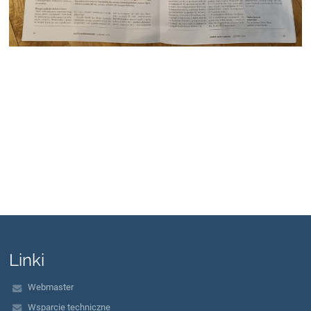
Linki
Webmaster
Wsparcie techniczne