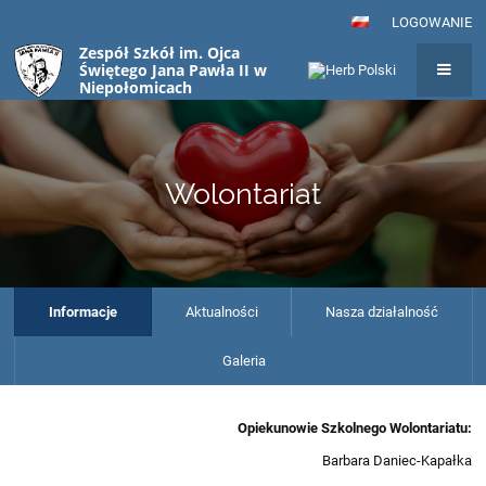
LOGOWANIE
Zespół Szkół im. Ojca
Świętego Jana Pawła II w
Niepołomicach
Wolontariat
Informacje
Aktualności
Nasza działalność
Galeria
Opiekunowie Szkolnego Wolontariatu:
Barbara Daniec-Kapałka