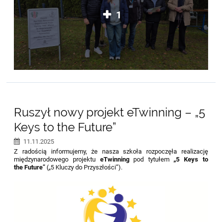
1
Ruszył nowy projekt eTwinning – „5
Keys to the Future”
11.11.2025
Z radością informujemy, że nasza szkoła rozpoczęła realizację
międzynarodowego projektu
eTwinning
pod tytułem
„5 Keys to
the Future”
(„5 Kluczy do Przyszłości”).