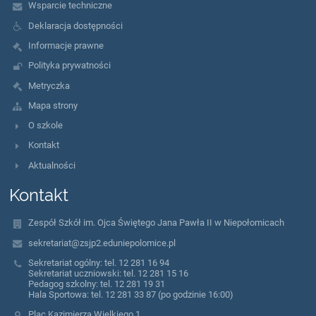
Wsparcie techniczne
Deklaracja dostępności
Informacje prawne
Polityka prywatności
Metryczka
Mapa strony
O szkole
Kontakt
Aktualności
Kontakt
Zespół Szkół im. Ojca Świętego Jana Pawła II w Niepołomicach
sekretariat@zsjp2.eduniepolomice.pl
Sekretariat ogólny: tel. 12 281 16 94
Sekretariat uczniowski: tel. 12 281 15 16
Pedagog szkolny: tel. 12 281 19 31
Hala Sportowa: tel. 12 281 33 87 (po godzinie 16:00)
Plac Kazimierza Wielkiego 1