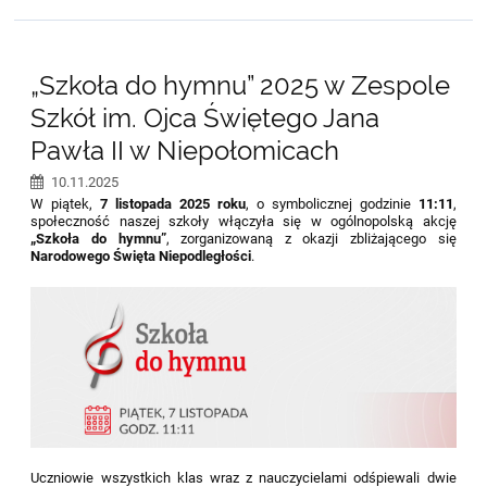
„Szkoła do hymnu” 2025 w Zespole
Szkół im. Ojca Świętego Jana
Pawła II w Niepołomicach
10.11.2025
W piątek,
7 listopada 2025 roku
, o symbolicznej godzinie
11:11
,
społeczność naszej szkoły włączyła się w ogólnopolską akcję
„Szkoła do hymnu”
, zorganizowaną z okazji zbliżającego się
Narodowego Święta Niepodległości
.
Uczniowie wszystkich klas wraz z nauczycielami odśpiewali dwie