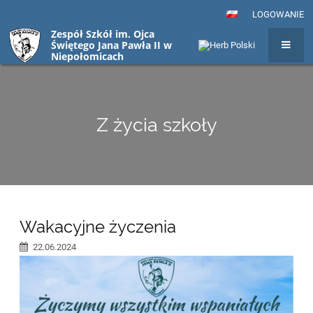
LOGOWANIE
Zespół Szkół im. Ojca
Świętego Jana Pawła II w
Niepołomicach
Z życia szkoły
Z
Wakacyjne życzenia
życia
22.06.2024
szkoły