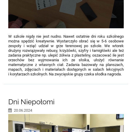
W szkole nigdy nie jest nudno. Nawet ostatnie dni roku szkolnego
można spędzić kreatywnie. Wystarczyło obrać się w 5-6 osobowe
zespoły i wziąć udział w grze terenowej po szkole. We wtorek
drużyny rozwiązywały rebusy, krzyżówki, szyfry i łamigłówki ale też
zadania praktyczne np. ulepić żółwia z plasteliny, oszacować ile jest
orzechów bez wyjmowania ich ze słoika, ułożyć równanie
matematyczne z własnych ciał. Zadania bazowały na planszach,
mapach, zdjęciach i materiałach dostępnych w salach lekcyjnych
i korytarzach szkolnych. Na zwycięskie grupy czeka słodka nagroda.
Dni Niepołomi
20.06.2024