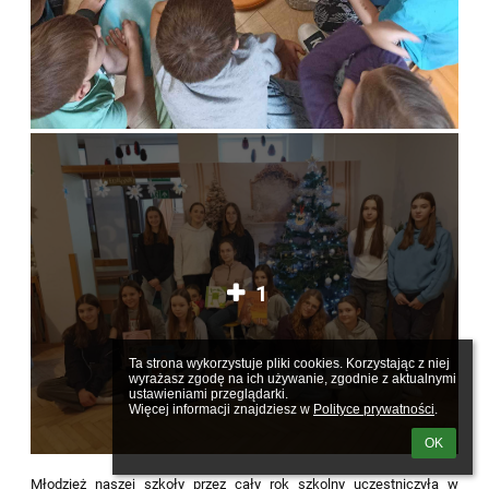
1
Ta strona wykorzystuje pliki cookies. Korzystając z niej 
wyrażasz zgodę na ich używanie, zgodnie z aktualnymi 
ustawieniami przeglądarki.

Więcej informacji znajdziesz w 
Polityce prywatności
.
OK
Młodzież naszej szkoły przez cały rok szkolny uczestniczyła w