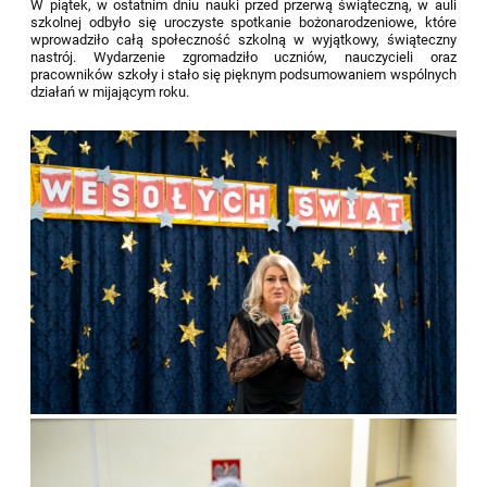
W piątek, w ostatnim dniu nauki przed przerwą świąteczną, w auli
szkolnej odbyło się uroczyste spotkanie bożonarodzeniowe, które
wprowadziło całą społeczność szkolną w wyjątkowy, świąteczny
nastrój. Wydarzenie zgromadziło uczniów, nauczycieli oraz
pracowników szkoły i stało się pięknym podsumowaniem wspólnych
działań w mijającym roku.