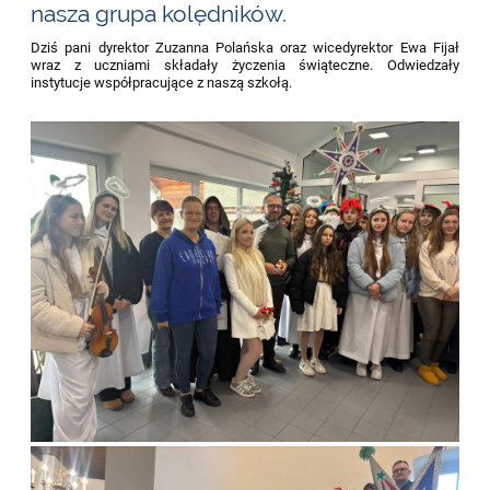
przedświąteczne:
nasza grupa kolędników.
Dziś pani dyrektor Zuzanna Polańska oraz wicedyrektor Ewa Fijał
wraz z uczniami składały życzenia świąteczne. Odwiedzały
instytucje współpracujące z naszą szkołą.