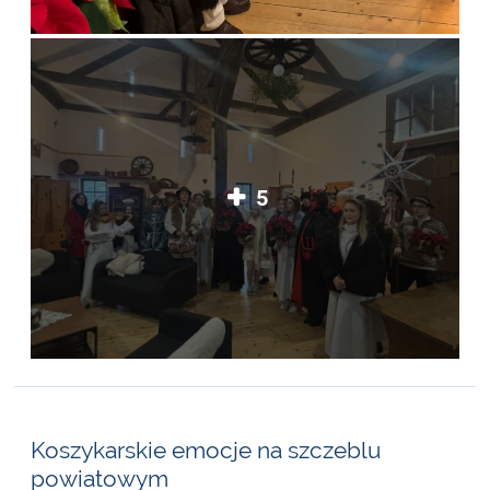
5
Koszykarskie emocje na szczeblu
powiatowym