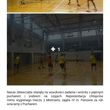
1
Nasze dziewczęta stanęły na wysokości zadania i wróciły z pięknym
pucharem i srebrem na szyjach. Reprezentacja chłopców
mimo wygranego meczu z Mistrzami, zajęła IV m. Panowie za rok
wracamy z Pucharem