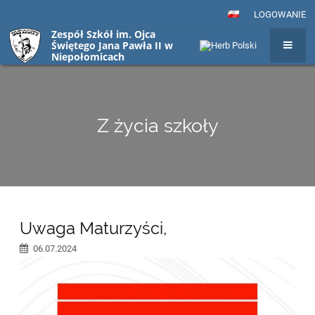
LOGOWANIE
Zespół Szkół im. Ojca
Świętego Jana Pawła II w
Niepołomicach
Z życia szkoły
Z
Uwaga Maturzyści,
życia
06.07.2024
szkoły