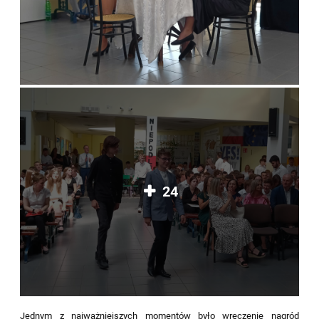
24
Jednym z najważniejszych momentów było wręczenie nagród