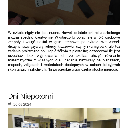
W szkole nigdy nie jest nudno. Nawet ostatnie dni roku szkolnego
można spędzić kreatywnie. Wystarczyło obrać się w 5-6 osobowe
zespoły i wziąć udział w grze terenowej po szkole. We wtorek
drużyny rozwiązywały rebusy, krzyżówki, szyfry i łamigłówki ale też
zadania praktyczne np. ulepić żółwia z plasteliny, oszacować ile jest
orzechów bez wyjmowania ich ze słoika, ułożyć równanie
matematyczne z własnych ciał. Zadania bazowały na planszach,
mapach, zdjęciach i materiałach dostępnych w salach lekcyjnych
i korytarzach szkolnych. Na zwycięskie grupy czeka słodka nagroda.
Dni Niepołomi
20.06.2024